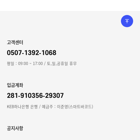
배송책임.환불조건 등과 같은 중요한 내용을 이용자가 이해할 수 있도록 별도의
연결화면 또는 팝업화면 등을 제공하여 이용자의 확인을 구하여야 합니다.
③ “몰”은 「전자상거래 등에서의 소비자보호에 관한 법률」, 「약관의 규제에 관한
법률」, 「전자문서 및 전자거래기본법」, 「전자금융거래법」, 「전자서명법」,
「정보통신망 이용촉진 및 정보보호 등에 관한 법률」, 「방문판매 등에 관한
법률」, 「소비자기본법」 등 관련 법을 위배하지 않는 범위에서 이 약관을 개정할
수 있습니다.
④ “몰”이 약관을 개정할 경우에는 적용일자 및 개정사유를 명시하여 현행약관과
고객센터
함께 몰의 초기화면에 그 적용일자 7일 이전부터 적용일자 전일까지 공지합니다.
다만, 이용자에게 불리하게 약관내용을 변경하는 경우에는 최소한 30일 이상의 사전
0507-1392-1068
유예기간을 두고 공지합니다. 이 경우 “몰“은 개정 전 내용과 개정 후 내용을
명확하게 비교하여 이용자가 알기 쉽도록 표시합니다.
평일 : 09:00 ~ 17:00 / 토,일,공휴일 휴무
⑤ “몰”이 약관을 개정할 경우에는 그 개정약관은 그 적용일자 이후에 체결되는
계약에만 적용되고 그 이전에 이미 체결된 계약에 대해서는 개정 전의 약관조항이
그대로 적용됩니다. 다만 이미 계약을 체결한 이용자가 개정약관 조항의 적용을
받기를 원하는 뜻을 제3항에 의한 개정약관의 공지기간 내에 “몰”에 송신하여
입금계좌
“몰”의 동의를 받은 경우에는 개정약관 조항이 적용됩니다.
⑥ 이 약관에서 정하지 아니한 사항과 이 약관의 해석에 관하여는 전자상거래
281-910356-29307
등에서의 소비자보호에 관한 법률, 약관의 규제 등에 관한 법률, 공정거래위원회가
정하는 전자상거래 등에서의 소비자 보호지침 및 관계법령 또는 상관례에 따릅니다.
KEB하나은행 은행 / 예금주 : 이준영(스마트바코드)
제4조(서비스의 제공 및 변경)
① “몰”은 다음과 같은 업무를 수행합니다.
1. 재화 또는 용역에 대한 정보 제공 및 구매계약의 체결
공지사항
2. 구매계약이 체결된 재화 또는 용역의 배송
3. 기타 “몰”이 정하는 업무
② “몰”은 재화 또는 용역의 품절 또는 기술적 사양의 변경 등의 경우에는 장차