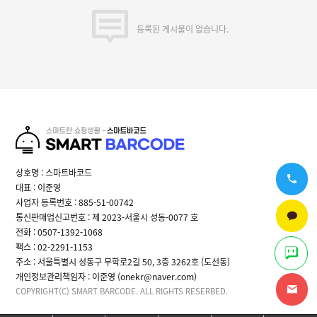
체결되는 계약에 의해 제공할 재화 또는 용역의 내용을 변경할 수 있습니다. 이
경우에는 변경된 재화 또는 용역의 내용 및 제공일자를 명시하여 현재의 재화 또는
등록된 게시물이 없습니다.
용역의 내용을 게시한 곳에 즉시 공지합니다.
③ “몰”이 제공하기로 이용자와 계약을 체결한 서비스의 내용을 재화등의 품절 또는
기술적 사양의 변경 등의 사유로 변경할 경우에는 그 사유를 이용자에게 통지 가능한
주소로 즉시 통지합니다.
④ 전항의 경우 “몰”은 이로 인하여 이용자가 입은 손해를 배상합니다. 다만, “몰”이
고의 또는 과실이 없음을 입증하는 경우에는 그러하지 아니합니다.
제5조(서비스의 중단)
① “몰”은 컴퓨터 등 정보통신설비의 보수점검.교체 및 고장, 통신의 두절 등의
사유가 발생한 경우에는 서비스의 제공을 일시적으로 중단할 수 있습니다.
② “몰”은 제1항의 사유로 서비스의 제공이 일시적으로 중단됨으로 인하여 이용자
또는 제3자가 입은 손해에 대하여 배상합니다. 단, “몰”이 고의 또는 과실이 없음을
상호명 : 스마트바코드
입증하는 경우에는 그러하지 아니합니다.
대표 : 이준영
③ 사업종목의 전환, 사업의 포기, 업체 간의 통합 등의 이유로 서비스를 제공할 수
사업자 등록번호 : 885-51-00742
없게 되는 경우에는 “몰”은 제8조에 정한 방법으로 이용자에게 통지하고 당초
“몰”에서 제시한 조건에 따라 소비자에게 보상합니다. 다만, “몰”이 보상기준 등을
통신판매업신고번호 : 제 2023-서울시 성동-0077 호
고지하지 아니한 경우에는 이용자들의 마일리지 또는 적립금 등을 “몰”에서
전화 : 0507-1392-1068
통용되는 통화가치에 상응하는 현물 또는 현금으로 이용자에게 지급합니다.
팩스 : 02-2291-1153
주소 : 서울특별시 성동구 무학로2길 50, 3층 3262호 (도선동)
제6조(회원가입)
① 이용자는 “몰”이 정한 가입 양식에 따라 회원정보를 기입한 후 이 약관에
개인정보관리책임자 : 이준영 (onekr@naver.com)
동의한다는 의사표시를 함으로서 회원가입을 신청합니다.
COPYRIGHT(C) SMART BARCODE. ALL RIGHTS RESERBED.
② “몰”은 제1항과 같이 회원으로 가입할 것을 신청한 이용자 중 다음 각 호에
해당하지 않는 한 회원으로 등록합니다.