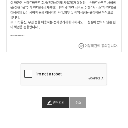
기
이 약관은 스마트바코드 회사(전자상거래 사업자)가 운영하는 스마트바코드 사이버
몰(이하 “몰”이라 한다)에서 제공하는 인터넷 관련 서비스(이하 “서비스”라 한다)를
이용함에 있어 사이버 몰과 이용자의 권리.의무 및 책임사항을 규정함을 목적으로
이
합니다.
용
※「PC통신, 무선 등을 이용하는 전자상거래에 대해서도 그 성질에 반하지 않는 한
안
내
이 약관을 준용합니다.」
M
제2조(정의)
Y
① “몰”이란 스마트바코드 회사가 재화 또는 용역(이하 “재화 등”이라 함)을
P
회
이용약관에 동의합니다.
A
이용자에게 제공하기 위하여 컴퓨터 등 정보통신설비를 이용하여 재화 등을 거래할
사
G
수 있도록 설정한 가상의 영업장을 말하며, 아울러 사이버몰을 운영하는 사업자의
소
E
의미로도 사용합니다.
이
개
용
② “이용자”란 “몰”에 접속하여 이 약관에 따라 “몰”이 제공하는 서비스를 받는 회원
안
및 비회원을 말합니다.
내
③ ‘회원’이라 함은 “몰”에 회원등록을 한 자로서, 계속적으로 “몰”이 제공하는
서비스를 이용할 수 있는 자를 말합니다.
④ ‘비회원’이라 함은 회원에 가입하지 않고 “몰”이 제공하는 서비스를 이용하는
자를 말합니다.
제3조 (약관 등의 명시와 설명 및 개정)
① “몰”은 이 약관의 내용과 상호 및 대표자 성명, 영업소 소재지 주소(소비자의
견적의뢰
취소
불만을 처리할 수 있는 곳의 주소를 포함), 전화번호.모사전송번호.전자우편주소,
사업자등록번호, 통신판매업 신고번호, 개인정보보호책임자등을 이용자가 쉽게 알
수 있도록 00 사이버몰의 초기 서비스화면(전면)에 게시합니다. 다만, 약관의 내용은
이용자가 연결화면을 통하여 볼 수 있도록 할 수 있습니다.
② “몰은 이용자가 약관에 동의하기에 앞서 약관에 정하여져 있는 내용 중 청약철회.