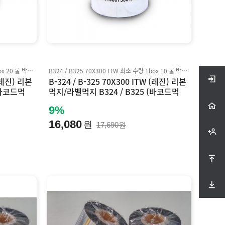
B324 / B325 60X300 ITW 최소 수량 1box 20 롤 박스 단위 판매 Inkanto AXR7+ 호환
B324 / B325 70X300 ITW 최소 수량 1box 10 롤 박스 단위 판매 Inkanto AXR7+ 호환
 (레진) 리본
B-324 / B-325 70X300 ITW (레진) 리본
(바코드먹
먹지/라벨먹지 B324 / B325 (바코드먹
지) Inkanto AXR7+ 호환
9%
16,080
원
17,690원