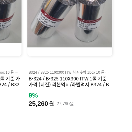
B324 / B325 100X300 ITW 최소 수량 1box 10 롤 기준 박스 단위 판매 Inkanto AXR7+ 호환
B324 / B325 110X300 ITW 최소 수량 1box 10 롤 기준 박스 단위 판매 Inkanto AXR7+ 호환
 1롤 기준 가
B-324 / B-325 110X300 ITW 1롤 기준
4 / B32
가격 (레진) 리본먹지/라벨먹지 B324 / B
+ 호환
325 (바코드먹지) Inkanto AXR7+ 호환
9%
25,260
원
27,790원