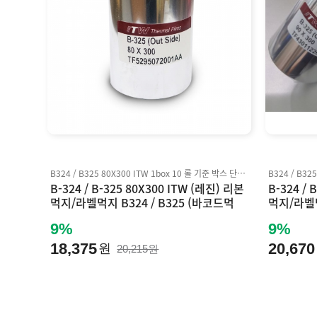
B324 / B325 80X300 ITW 1box 10 롤 기준 박스 단위 판매 Inkanto AXR7+ 호환
B-324 / B-325 80X300 ITW (레진) 리본
B-324 / 
먹지/라벨먹지 B324 / B325 (바코드먹
먹지/라벨먹
지) Inkanto AXR7+ 호환
지)Inkan
9%
9%
18,375
20,670
원
20,215원