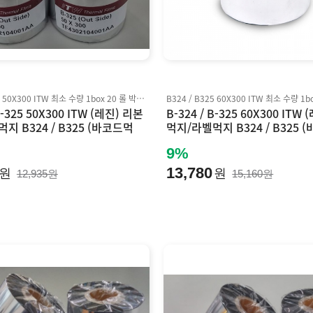
B324 / B325 50X300 ITW 최소 수량 1box 20 롤 박스 단위 판매 Inkanto AXR7+ 호환
B-325 50X300 ITW (레진) 리본
B-324 / B-325 60X300 ITW
지 B324 / B325 (바코드먹
먹지/라벨먹지 B324 / B325 
nto AXR7+ 호환
지) Inkanto AXR7+ 호환
9%
13,780
원
원
12,935원
15,160원