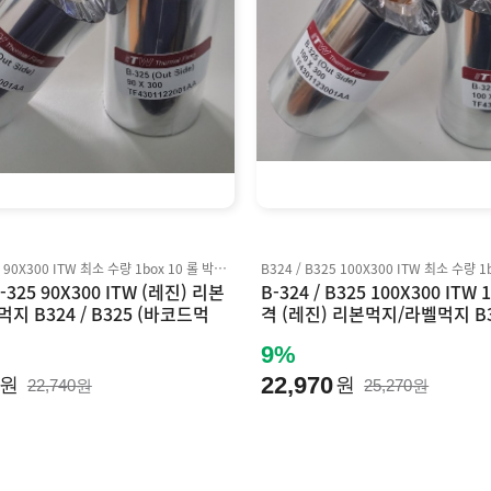
B324 / B325 90X300 ITW 최소 수량 1box 10 롤 박스 단위 판매 Inkanto AXR7+ 호환
B-325 90X300 ITW (레진) 리본
B-324 / B325 100X300 ITW
지 B324 / B325 (바코드먹
격 (레진) 리본먹지/라벨먹지 B32
to AXR7+ 호환
5 (바코드먹지)Inkanto AXR7
9%
22,970
원
원
22,740원
25,270원