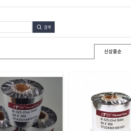
검색
신상품순